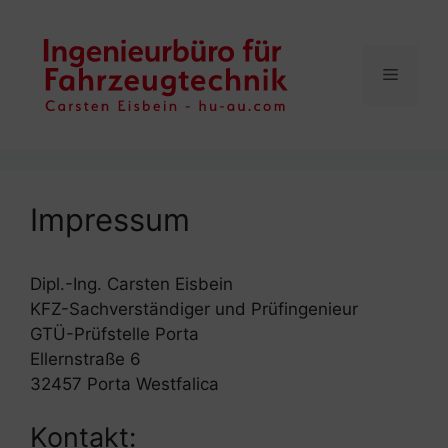
Zum
Inhalt
springen
Menü
Impressum
Dipl.-Ing. Carsten Eisbein
KFZ-Sachverständiger und Prüfingenieur
GTÜ-Prüfstelle Porta
Ellernstraße 6
32457 Porta Westfalica
Kontakt: