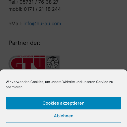
Tel.: 05731 / 76 38 27
mobil: 0171 / 21 18 244
eMail:
info@hu-au.com
Partner der:
Wir verwenden Cookies, um unsere Website und unseren Service zu
optimieren.
Cookies akzeptieren
Ablehnen